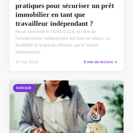
pratiques pour sécuriser un prêt
immobilier en tant que
travailleur indépendant ?
Nous sommes le 18/05/2024, et l'ère de
l'entrepreneur indépendant est bien en place. La
flexibilité et la liberté offertes par le travail
indépendant ...
20 mai 2024
6 min de lecture →
BANQUE