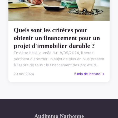
Quels sont les critères pour
obtenir un financement pour un
projet d'immobilier durable ?
En cette belle journée du 18/05/2024, il serait
pertinent d'aborder un sujet de plus en plus présent
à l'esprit de tous : le financement des projets d...
20 mai 2024
6 min de lecture →
Audimmo Narbonne