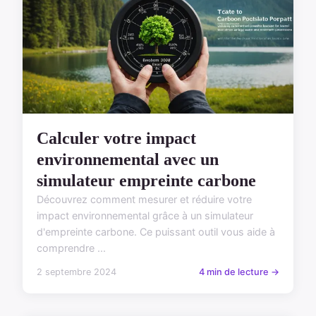
Calculer votre impact
environnemental avec un
simulateur empreinte carbone
Découvrez comment mesurer et réduire votre
impact environnemental grâce à un simulateur
d'empreinte carbone. Ce puissant outil vous aide à
comprendre ...
2 septembre 2024
4 min de lecture →