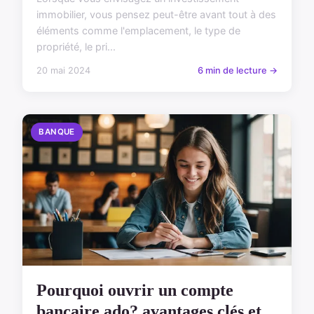
immobilier, vous pensez peut-être avant tout à des
éléments comme l'emplacement, le type de
propriété, le pri...
20 mai 2024
6 min de lecture →
BANQUE
Pourquoi ouvrir un compte
bancaire ado? avantages clés et