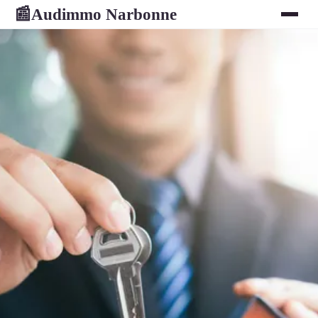
Audimmo Narbonne
📰