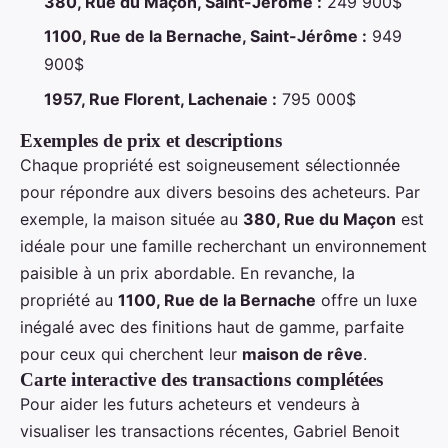
380, Rue du Maçon, Saint-Jérôme :
249 900$
1100, Rue de la Bernache, Saint-Jérôme :
949
900$
1957, Rue Florent, Lachenaie :
795 000$
Exemples de prix et descriptions
Chaque propriété est soigneusement sélectionnée
pour répondre aux divers besoins des acheteurs. Par
exemple, la maison située au
380, Rue du Maçon
est
idéale pour une famille recherchant un environnement
paisible à un prix abordable. En revanche, la
propriété au
1100, Rue de la Bernache
offre un luxe
inégalé avec des finitions haut de gamme, parfaite
pour ceux qui cherchent leur
maison de rêve
.
Carte interactive des transactions complétées
Pour aider les futurs acheteurs et vendeurs à
visualiser les transactions récentes, Gabriel Benoit