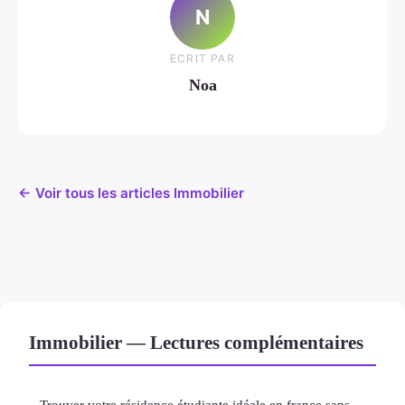
N
ECRIT PAR
Noa
← Voir tous les articles Immobilier
Immobilier — Lectures complémentaires
Trouver votre résidence étudiante idéale en france sans