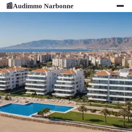
Audimmo Narbonne
📰