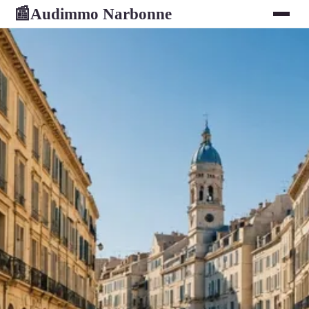
Audimmo Narbonne
📰