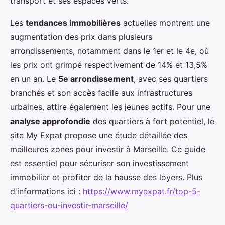
transport et ses espaces verts.
Les
tendances immobilières
actuelles montrent une
augmentation des prix dans plusieurs
arrondissements, notamment dans le 1er et le 4e, où
les prix ont grimpé respectivement de 14% et 13,5%
en un an. Le
5e arrondissement
, avec ses quartiers
branchés et son accès facile aux infrastructures
urbaines, attire également les jeunes actifs. Pour une
analyse approfondie
des quartiers à fort potentiel, le
site My Expat propose une étude détaillée des
meilleures zones pour investir à Marseille. Ce guide
est essentiel pour sécuriser son investissement
immobilier et profiter de la hausse des loyers. Plus
d'informations ici :
https://www.myexpat.fr/top-5-
quartiers-ou-investir-marseille/