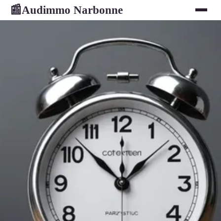
Audimmo Narbonne
📰