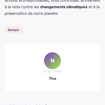
actions écoresponsables, vous contribuez activement
à la lutte contre les
changements climatiques
et à la
préservation de notre planète.
Banque
N
ECRIT PAR
Noa