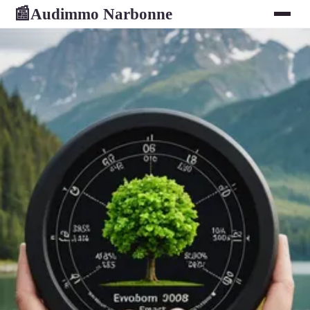
Audimmo Narbonne
📰