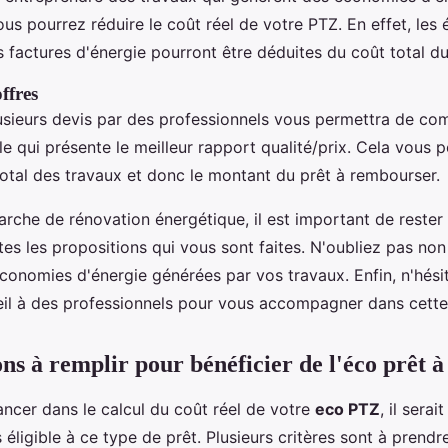
vous pourrez réduire le coût réel de votre PTZ. En effet, le
s factures d'énergie pourront être déduites du coût total du
ffres
lusieurs devis par des professionnels vous permettra de com
lle qui présente le meilleur rapport qualité/prix. Cela vous 
total des travaux et donc le montant du prêt à rembourser.
che de rénovation énergétique, il est important de rester 
tes les propositions qui vous sont faites. N'oubliez pas no
conomies d'énergie générées par vos travaux. Enfin, n'hési
il à des professionnels pour vous accompagner dans cett
ns à remplir pour bénéficier de l'éco prêt à
ancer dans le calcul du coût réel de votre
eco PTZ
, il serai
s éligible à ce type de prêt. Plusieurs critères sont à pren