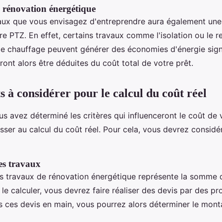
 rénovation énergétique
aux que vous envisagez d'entreprendre aura également une 
tre PTZ. En effet, certains travaux comme l'isolation ou le
e chauffage peuvent générer des économies d'énergie signi
ont alors être déduites du coût total de votre prêt.
s à considérer pour le calcul du coût réel
s avez déterminé les critères qui influenceront le coût de 
sser au calcul du coût réel. Pour cela, vous devrez considé
des travaux
es travaux de rénovation énergétique représente la somme
le calculer, vous devrez faire réaliser des devis par des pr
is ces devis en main, vous pourrez alors déterminer le mont