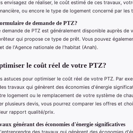
 envisagez de réaliser, le coût estimé de ces travaux, votr
inancière, ou encore le type de logement concerné par les 
 formulaire de demande de PTZ?
e demande de PTZ est généralement disponible auprès de 
prêteur qui propose ce type de prêt. Vous pouvez égalemen
net de l'Agence nationale de l'habitat (Anah).
imiser le coût réel de votre PTZ?
urs astuces pour optimiser le coût réel de votre PTZ. Par ex
des travaux qui génèrent des économies d'énergie signific
votre logement ou le remplacement de votre système de chau
ser plusieurs devis, vous pourrez comparer les offres et chois
leur rapport qualité/prix.
vaux générant des économies d'énergie significatives
d'entreprendre des travaux qui génèrent des économies d'é