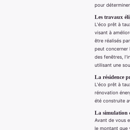
pour déterminer 
Les travaux éli
L'éco prêt à ta
visant à amélior
être réalisés p
peut concerner l
des fenêtres, l'
utilisant une so
La résidence pr
L'éco prêt à tau
rénovation éner
été construite a
La simulation d
Avant de vous e
le montant que 