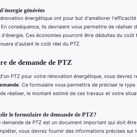
d'énergie générées
énovation énergétique ont pour but d'améliorer l'efficacit
 En conséquence, ils devraient vous permettre de réaliser
s d'énergie. Ces économies pourront être déduites du coût t
inuera d'autant le coût réel du PTZ.
ire de demande de PTZ
 d'un PTZ pour votre rénovation énergétique, vous devrez r
 demande
. Ce formulaire vous permettra de préciser le type
e réaliser, le montant estimé de ces travaux et votre situa
ir le formulaire de demande de PTZ?
e demande de PTZ est un document important qui doit être
mpléter, vous devrez fournir des informations précises sur 