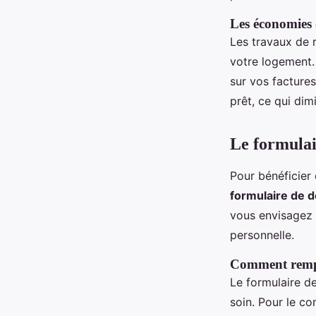
Les économies 
Les travaux de r
votre logement.
sur vos facture
prêt, ce qui dim
Le formula
Pour bénéficier
formulaire de
vous envisagez d
personnelle.
Comment rempl
Le formulaire d
soin. Pour le co