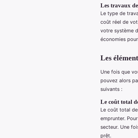
Les travaux de
Le type de trav
coût réel de vo
votre système d
économies pourr
Les élément
Une fois que vou
pouvez alors pa
suivants :
Le coût total 
Le coût total d
emprunter. Pour 
secteur. Une fo
prêt.