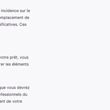
incidence sur le
 remplacement de
ficatives. Ces
votre prêt, vous
rer les éléments
 que vous devrez
ofessionnels du
ant de votre