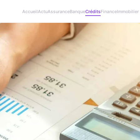
Accueil
Actu
Assurance
Banque
Crédits
Finance
Immobilier