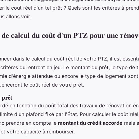
 le coût réel d'un tel prêt ? Quels sont les critères à pre
s allons voir.
s de calcul du coût d'un PTZ pour une rénov
ncer dans le calcul du coût réel de votre PTZ, il est essenti
ritères qui entrent en jeu. Le montant du prêt, le type de 
nomie d'énergie attendue ou encore le type de logement sont
luenceront le coût réel de votre prêt.
 prêt
rdé en fonction du coût total des travaux de rénovation én
 limite d'un plafond fixé par l'État. Pour calculer le coût rée
nc prendre en compte le
montant du crédit accordé
mais a
t votre capacité à rembourser.