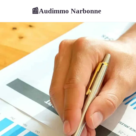
Audimmo Narbonne
📰