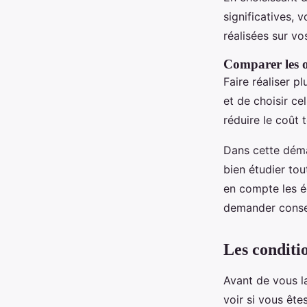
significatives, 
réalisées sur vo
Comparer les o
Faire réaliser p
et de choisir ce
réduire le coût 
Dans cette démar
bien étudier tou
en compte les é
demander conse
Les conditio
Avant de vous l
voir si vous ête