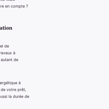
ndre en compte ?
ation
el de
travaux à
 autant de
ergétique à
l de votre prêt,
ussi la durée de