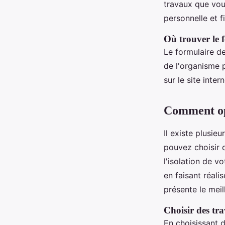
travaux que vous
personnelle et f
Où trouver le
Le formulaire d
de l'organisme 
sur le site inter
Comment opt
Il existe plusie
pouvez choisir 
l'isolation de 
en faisant réali
présente le meil
Choisir des tra
En choisissant 