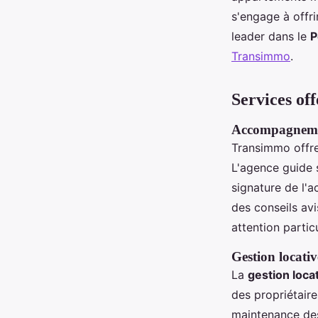
s'engage à offri
leader dans le
P
Transimmo
.
Services of
Accompagnement
Transimmo offr
L'agence guide s
signature de l'
des conseils avi
attention partic
Gestion locativ
La
gestion loca
des propriétaire
maintenance des