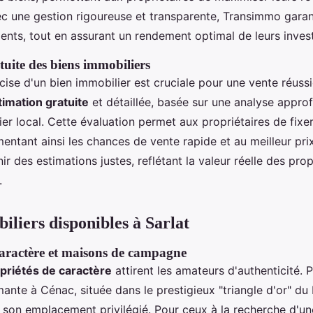
c une gestion rigoureuse et transparente, Transimmo garanti
lients, tout en assurant un rendement optimal de leurs inves
tuite des biens immobiliers
cise d'un bien immobilier est cruciale pour une vente réus
timation gratuite
et détaillée, basée sur une analyse appro
r local. Cette évaluation permet aux propriétaires de fixer
entant ainsi les chances de vente rapide et au meilleur pri
ir des estimations justes, reflétant la valeur réelle des prop
.
iliers disponibles à Sarlat
caractère et maisons de campagne
priétés de caractère
attirent les amateurs d'authenticité. P
nte à Cénac, située dans le prestigieux "triangle d'or" du 
r son emplacement privilégié. Pour ceux à la recherche d'u