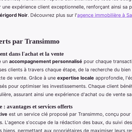
r une expérience client exceptionnelle, renforçant ainsi sa 
érigord Noir
. Découvrez plus sur l'
agence immobilière à Sa
ferts par Transimmo
 dans l'achat et la vente
e un
accompagnement personnalisé
pour chaque transacti
es clients à travers chaque étape, de la recherche du bien 
acte de vente. Grâce à une
expertise locale
approfondie, l'é
sés pour optimiser les investissements. Chaque client bénéf
ulière, assurant ainsi une expérience d'achat ou de vente sa
e : avantages et services offerts
tive
est un service clé proposé par Transimmo, conçu pour si
s. L'agence s'occupe de la rédaction des baux, du suivi des
 biens, permettant aux propriétaires de maximiser leurs re