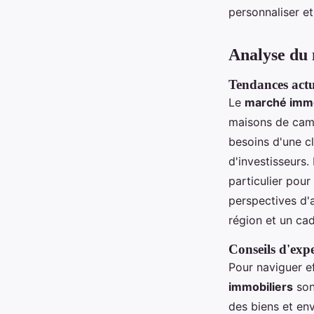
personnaliser et
Analyse du 
Tendances actue
Le
marché immob
maisons de cam
besoins d'une cl
d'investisseurs
particulier pour
perspectives d'
région et un cad
Conseils d'exp
Pour naviguer 
immobiliers
son
des biens et en