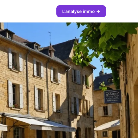
L'analyse immo →