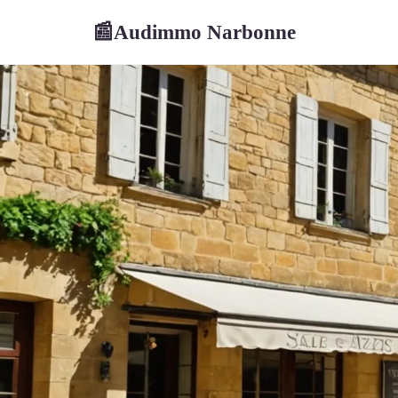
Audimmo Narbonne
📰