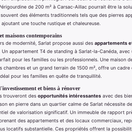
érigourdine de 200 m² à Carsac-Aillac pourrait être la solu
 souvent des éléments traditionnels tels que des pierres ap
 ajoutant une touche rustique et chaleureuse.
et maisons contemporains
rs de modernité, Sarlat propose aussi des
appartements e
. Un appartement T4 de standing à Sarlat-la-Canéda, avec 
rfait pour les familles ou les professionnels. Une maison d
is chambres et un grand terrain de 1500 m², offre un cadre
idéal pour les familles en quête de tranquillité.
'investissement et biens à rénover
rs trouveront des
opportunités intéressantes
avec des bien
on en pierre dans un quartier calme de Sarlat nécessite de
iel de valorisation significatif. Un immeuble de rapport pr
prenant des appartements et des locaux commerciaux, rep
s locatifs substantielle. Ces propriétés offrent la possibili