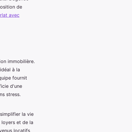
position de
rlat avec
on immobilière.
idéal à la
quipe fournit
icie d'une
ns stress.
mplifier la vie
 loyers et de la
venus locatifs