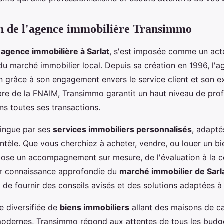
n de l'agence immobilière Transimmo
e
agence immobilière à Sarlat
, s'est imposée comme un act
du marché immobilier local. Depuis sa création en 1996, l'a
on grâce à son engagement envers le service client et son e
e de la FNAIM, Transimmo garantit un haut niveau de pro
ns toutes ses transactions.
tingue par ses
services immobiliers personnalisés
, adapté
entèle. Que vous cherchiez à acheter, vendre, ou louer un bi
se un accompagnement sur mesure, de l'évaluation à la co
ur connaissance approfondie du
marché immobilier de Sarl
 de fournir des conseils avisés et des solutions adaptées à
 diversifiée de
biens immobiliers
allant des maisons de 
odernes, Transimmo répond aux attentes de tous les budge