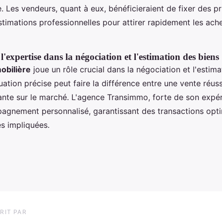
e. Les vendeurs, quant à eux, bénéficieraient de fixer des pr
stimations professionnelles pour attirer rapidement les ach
'expertise dans la négociation et l'estimation des biens
obilière
joue un rôle crucial dans la négociation et l'estim
uation précise peut faire la différence entre une vente réus
ante sur le marché. L'agence Transimmo, forte de son expér
agnement personnalisé, garantissant des transactions opt
es impliquées.
RIT PAR