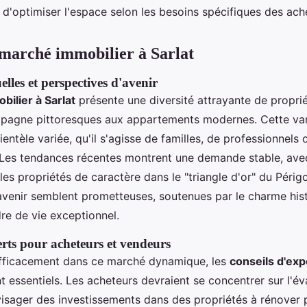
 d'optimiser l'espace selon les besoins spécifiques des ach
marché immobilier à Sarlat
lles et perspectives d'avenir
ilier à Sarlat
présente une diversité attrayante de proprié
pagne pittoresques aux appartements modernes. Cette var
ientèle variée, qu'il s'agisse de familles, de professionnels 
. Les tendances récentes montrent une demande stable, avec
 les propriétés de caractère dans le "triangle d'or" du Périg
avenir semblent prometteuses, soutenues par le charme hist
re de vie exceptionnel.
erts pour acheteurs et vendeurs
efficacement dans ce marché dynamique, les
conseils d'exp
t essentiels. Les acheteurs devraient se concentrer sur l'év
visager des investissements dans des propriétés à rénover