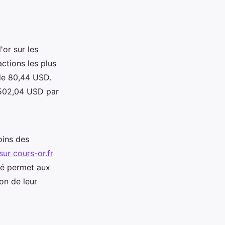
'or sur les
ctions les plus
 de 80,44 USD.
2502,04 USD par
oins des
sur cours-or.fr
ité permet aux
on de leur