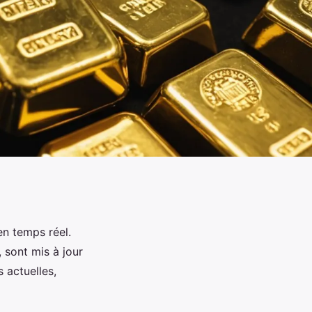
en temps réel.
 sont mis à jour
 actuelles,