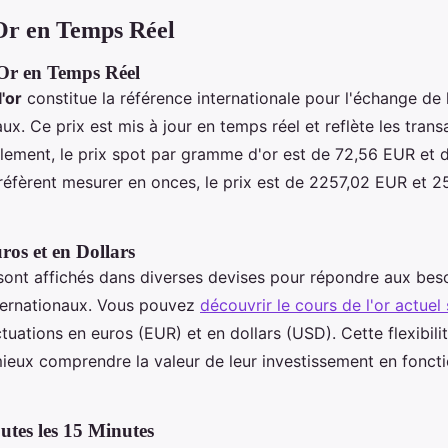
Or en Temps Réel
'Or en Temps Réel
l'or
constitue la référence internationale pour l'échange de l
. Ce prix est mis à jour en temps réel et reflète les transa
llement, le prix spot par gramme d'or est de 72,56 EUR et
réfèrent mesurer en onces, le prix est de 2257,02 EUR et 
ros et en Dollars
r sont affichés dans diverses devises pour répondre aux bes
nternationaux. Vous pouvez
découvrir le cours de l'or actuel 
uctuations en euros (EUR) et en dollars (USD). Cette flexibil
mieux comprendre la valeur de leur investissement en foncti
utes les 15 Minutes