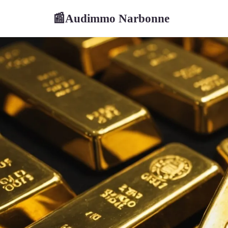
Audimmo Narbonne
📰