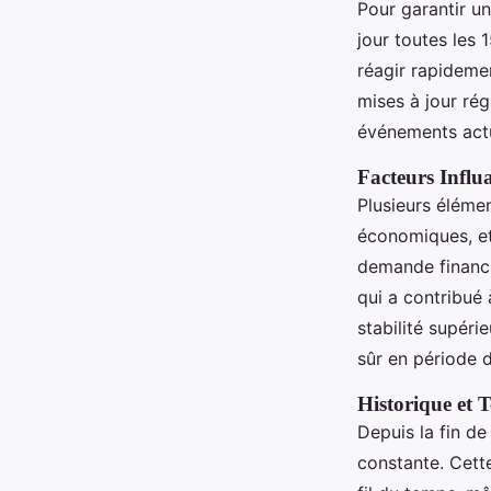
Pour garantir un
jour toutes les 
réagir rapideme
mises à jour rég
événements actu
Facteurs Influa
Plusieurs élémen
économiques, et
demande financi
qui a contribué 
stabilité supéri
sûr en période 
Historique et 
Depuis la fin de
constante. Cette