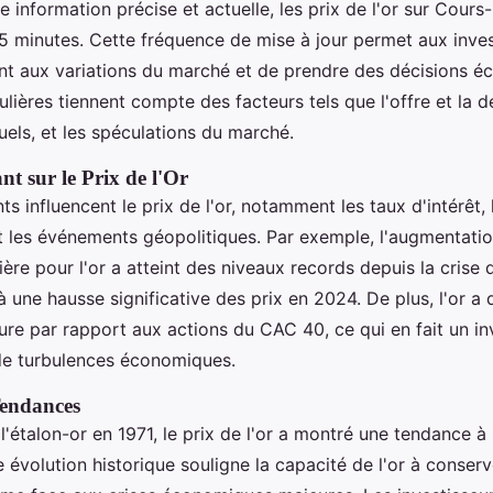
e information précise et actuelle, les prix de l'or sur Cours
15 minutes. Cette fréquence de mise à jour permet aux inve
nt aux variations du marché et de prendre des décisions écl
ulières tiennent compte des facteurs tels que l'offre et la 
els, et les spéculations du marché.
nt sur le Prix de l'Or
ts influencent le prix de l'or, notamment les taux d'intérêt,
 les événements géopolitiques. Par exemple, l'augmentatio
ère pour l'or a atteint des niveaux records depuis la crise
à une hausse significative des prix en 2024. De plus, l'or 
eure par rapport aux actions du CAC 40, ce qui en fait un i
de turbulences économiques.
Tendances
 l'étalon-or en 1971, le prix de l'or a montré une tendance à
 évolution historique souligne la capacité de l'or à conserv