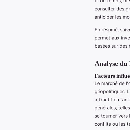
fil du temps, m
consulter des gr
anticiper les m
En résumé, suiv
permet aux inve
basées sur des 
Analyse du
Facteurs influe
Le marché de l'
géopolitiques. 
attractif en tan
générales, telle
se tourner vers
conflits ou les