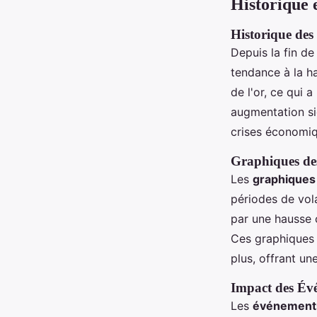
Historique 
Historique des
Depuis la fin de
tendance à la h
de l'or, ce qui 
augmentation si
crises économiqu
Graphiques des
Les
graphiques 
périodes de vol
par une hausse 
Ces graphiques 
plus, offrant u
Impact des Év
Les
événements