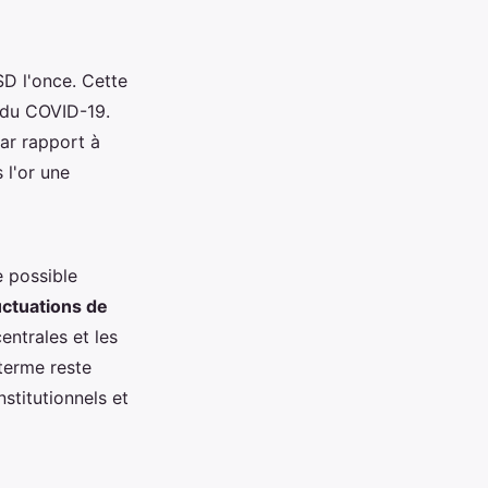
SD l'once. Cette
 du COVID-19.
ar rapport à
 l'or une
e possible
uctuations de
entrales et les
terme reste
stitutionnels et