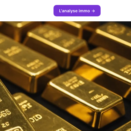
L'analyse immo →