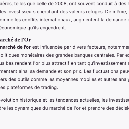
cières, telles que celle de 2008, ont souvent conduit à des
, les investisseurs cherchant des valeurs refuges. De même, 
comme les conflits internationaux, augmentent la demande d
e économique qu'ils engendrent.
Marché de l'Or
 marché de l'or
est influencée par divers facteurs, notammen
s politiques monétaires des grandes banques centrales. Par 
lus bas rendent l'or plus attractif en tant qu'investissement
mentant ainsi sa demande et son prix. Les fluctuations peu
vers des outils comme les moyennes mobiles et autres anal
les plateformes de trading.
volution historique et les tendances actuelles, les investis
e les dynamiques du marché de l'or et prendre des décisio