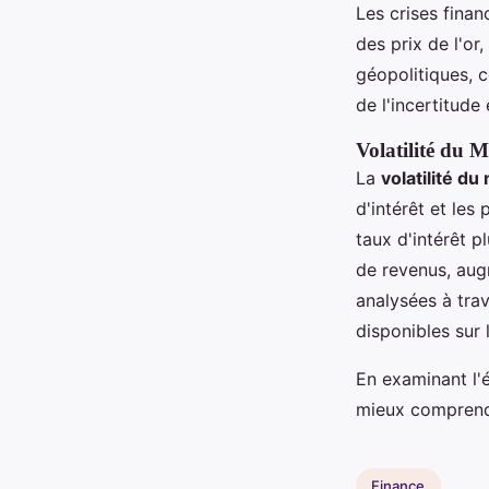
Les crises finan
des prix de l'or
géopolitiques, 
de l'incertitud
Volatilité du 
La
volatilité du
d'intérêt et le
taux d'intérêt p
de revenus, aug
analysées à tra
disponibles sur 
En examinant l'é
mieux comprendr
Finance