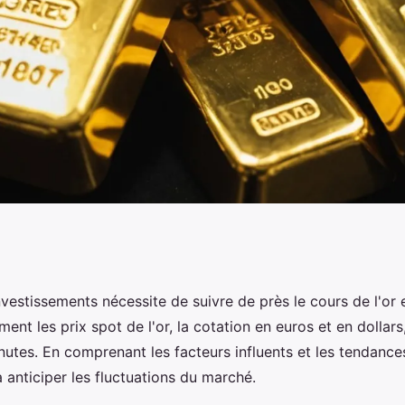
rs de l'or en temps
vestissements nécessite de suivre de près le cours de l'or 
t les prix spot de l'or, la cotation en euros et en dollars,
nutes. En comprenant les facteurs influents et les tendances
 anticiper les fluctuations du marché.