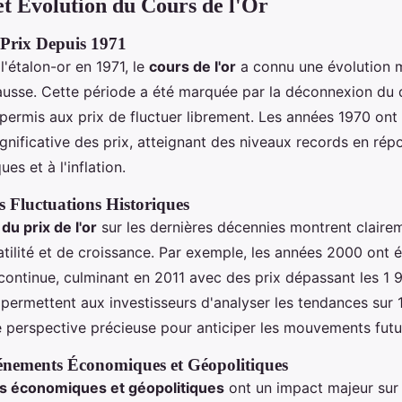
et Évolution du Cours de l'Or
 Prix Depuis 1971
 l'étalon-or en 1971, le
cours de l'or
a connu une évolution 
ausse. Cette période a été marquée par la déconnexion du d
a permis aux prix de fluctuer librement. Les années 1970 ont
gnificative des prix, atteignant des niveaux records en rép
es et à l'inflation.
 Fluctuations Historiques
du prix de l'or
sur les dernières décennies montrent clairem
atilité et de croissance. Par exemple, les années 2000 ont
continue, culminant en 2011 avec des prix dépassant les 1 
permettent aux investisseurs d'analyser les tendances sur 
ne perspective précieuse pour anticiper les mouvements futu
énements Économiques et Géopolitiques
 économiques et géopolitiques
ont un impact majeur sur l