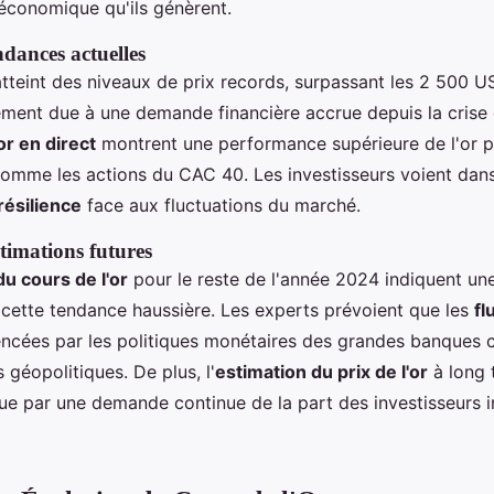
 économique qu'ils génèrent.
ndances actuelles
atteint des niveaux de prix records, surpassant les 2 500 U
ement due à une demande financière accrue depuis la crise
r en direct
montrent une performance supérieure de l'or p
 comme les actions du CAC 40. Les investisseurs voient dans
résilience
face aux fluctuations du marché.
stimations futures
du cours de l'or
pour le reste de l'année 2024 indiquent un
 cette tendance haussière. Les experts prévoient que les
fl
encées par les politiques monétaires des grandes banques c
géopolitiques. De plus, l'
estimation du prix de l'or
à long 
ue par une demande continue de la part des investisseurs in