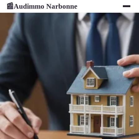
Audimmo Narbonne
📰