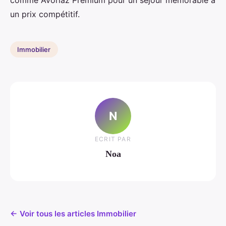
comme Avoriaz Premium pour un séjour mémorable à
un prix compétitif.
Immobilier
N
ECRIT PAR
Noa
← Voir tous les articles Immobilier