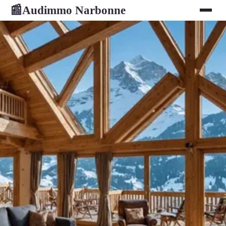
Audimmo Narbonne
📰