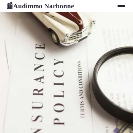
Audimmo Narbonne
📰