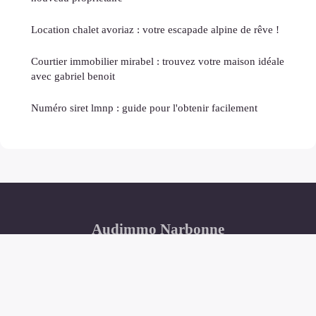
Location chalet avoriaz : votre escapade alpine de rêve !
Courtier immobilier mirabel : trouvez votre maison idéale
avec gabriel benoit
Numéro siret lmnp : guide pour l'obtenir facilement
Audimmo Narbonne
Mentions légales
Contact