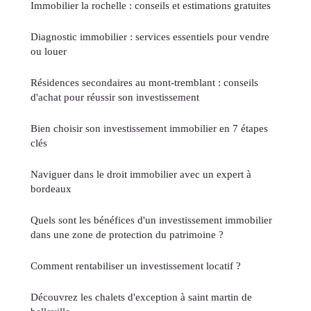
Immobilier la rochelle : conseils et estimations gratuites
Diagnostic immobilier : services essentiels pour vendre
ou louer
Résidences secondaires au mont-tremblant : conseils
d'achat pour réussir son investissement
Bien choisir son investissement immobilier en 7 étapes
clés
Naviguer dans le droit immobilier avec un expert à
bordeaux
Quels sont les bénéfices d'un investissement immobilier
dans une zone de protection du patrimoine ?
Comment rentabiliser un investissement locatif ?
Découvrez les chalets d'exception à saint martin de