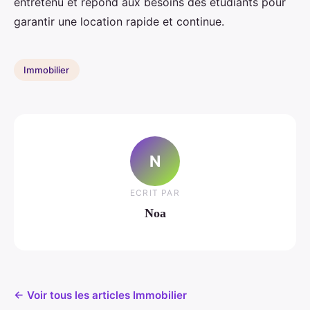
entretenu et répond aux besoins des étudiants pour
garantir une location rapide et continue.
Immobilier
N
ECRIT PAR
Noa
← Voir tous les articles Immobilier