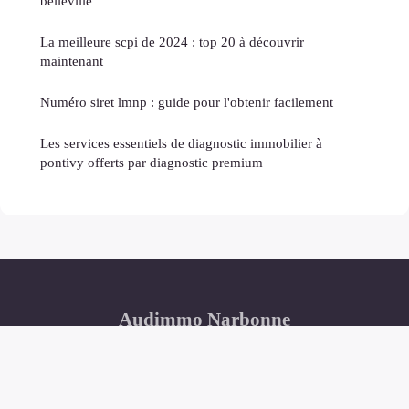
belleville
La meilleure scpi de 2024 : top 20 à découvrir
maintenant
Numéro siret lmnp : guide pour l'obtenir facilement
Les services essentiels de diagnostic immobilier à
pontivy offerts par diagnostic premium
Audimmo Narbonne
Mentions légales
Contact