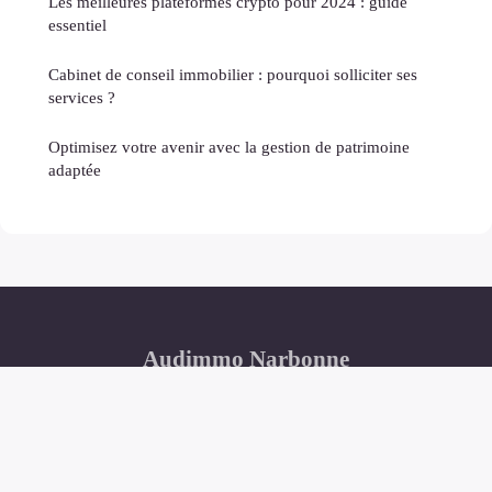
Les meilleures plateformes crypto pour 2024 : guide
essentiel
Cabinet de conseil immobilier : pourquoi solliciter ses
services ?
Optimisez votre avenir avec la gestion de patrimoine
adaptée
Audimmo Narbonne
Mentions légales
Contact