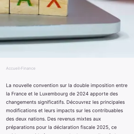
Accueil
›
Finance
FINANCE
Nouvelle convention sur la
La nouvelle convention sur la double imposition entre
la France et le Luxembourg de 2024 apporte des
double imposition france
changements significatifs. Découvrez les principales
luxembourg 2024
modifications et leurs impacts sur les contribuables
des deux nations. Des revenus mixtes aux
Noa
•
4 septembre 2024
•
5 min de lecture
préparations pour la déclaration fiscale 2025, ce