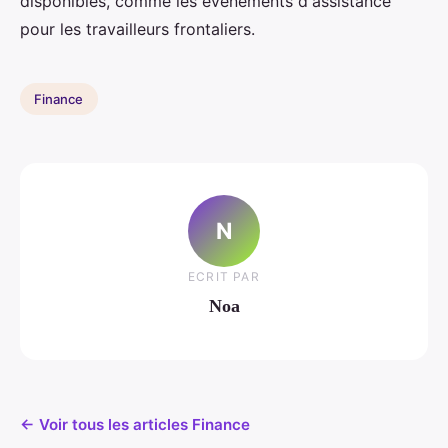
disponibles, comme les événements d'assistance
pour les travailleurs frontaliers.
Finance
N
ECRIT PAR
Noa
← Voir tous les articles Finance